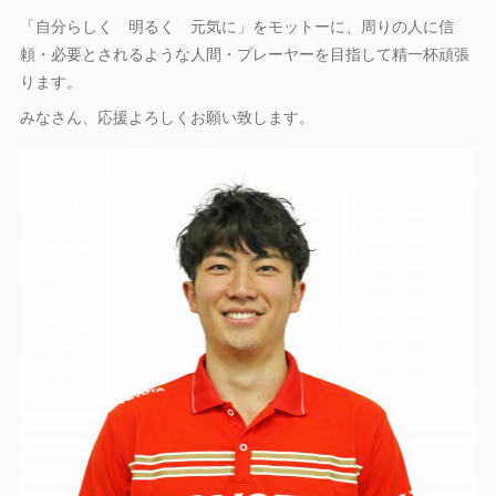
「自分らしく 明るく 元気に」をモットーに、周りの人に信
頼・必要とされるような人間・プレーヤーを目指して精一杯頑張
ります。
みなさん、応援よろしくお願い致します。