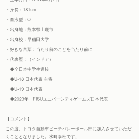
・身長：181cm
・血液型：O
・出身地：熊本県山鹿市
・出身校：早稲田大学
・好きな言葉：当たり前のことを当たり前に
・代表歴：（インドア）
◆全日本中学生選抜
◆U-18 日本代表 主将
◆U-19 日本代表
◆2023年 FISUユニバーシティゲームズ日本代表
【コメント】
この度、トヨタ自動車ビーチバレーボール部に加入させていただ
くこととなりました。水町泰杜です。