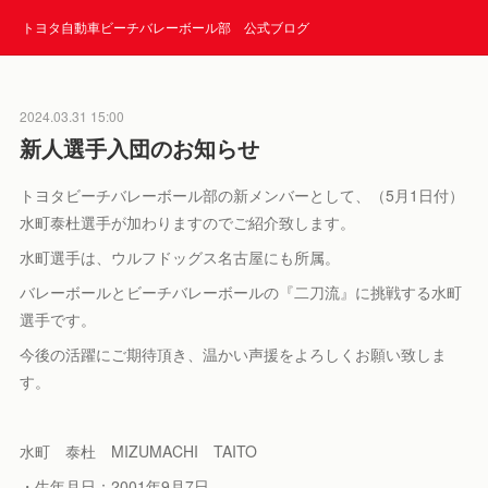
トヨタ自動車ビーチバレーボール部 公式ブログ
2024.03.31 15:00
新人選手入団のお知らせ
トヨタビーチバレーボール部の新メンバーとして、（5月1日付）
水町泰杜選手が加わりますのでご紹介致します。
水町選手は、ウルフドッグス名古屋にも所属。
バレーボールとビーチバレーボールの『二刀流』に挑戦する水町
選手です。
今後の活躍にご期待頂き、温かい声援をよろしくお願い致しま
す。
水町 泰杜 MIZUMACHI TAITO
・生年月日：2001年9月7日