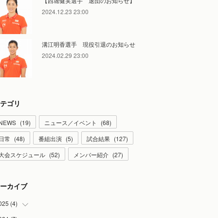
【西堀健実選手 退団のお知らせ】
2024.12.23 23:00
溝江明香選手 現役引退のお知らせ
2024.02.29 23:00
テゴリ
NEWS
(
19
)
ニュース／イベント
(
68
)
日常
(
48
)
番組出演
(
5
)
試合結果
(
127
)
大会スケジュール
(
52
)
メンバー紹介
(
27
)
ーカイブ
025
(
4
)