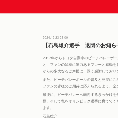
2024.12.23 23:00
【石島雄介選手 退団のお知ら
2017年からトヨタ自動車のビーチバレーボ
と、ファンの皆様に迫力あるプレーと感動を
からの多大なるご声援に、深く感謝しており
また、ビーチバレーボールの普及と発展にご
ファンの皆様のご期待に応えられるよう、全
最後に、ビーチバレーへ転向するきっかけを
様、そして私をオリンピック選手に育ててく
ます。
石島雄介