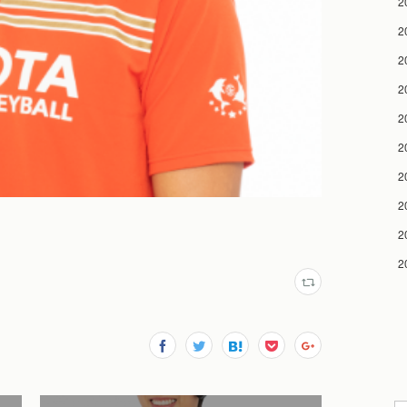
2
2
2
2
2
2
2
2
2
2