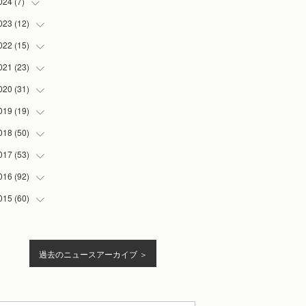
024
(
7
)
(
1
)
(
1
)
023
(
12
(
5
)
)
(
2
)
(
1
)
022
(
15
(
2
)
)
(
1
)
(
1
)
021
(
23
(
2
)
)
(
1
)
(
4
)
020
(
31
(
3
)
)
(
4
)
(
4
)
(
1
)
019
(
19
(
2
)
)
(
4
)
(
1
)
(
3
)
(
2
)
018
(
50
(
2
)
)
(
3
)
(
3
)
(
4
)
(
2
)
017
(
53
(
5
)
)
(
1
)
(
2
)
(
4
)
(
4
)
(
2
)
016
(
92
(
8
)
)
(
1
)
(
3
)
(
6
)
(
1
)
(
2
)
015
(
60
(
4
)
)
(
3
)
(
3
)
(
3
)
(
6
)
(
8
)
(
1
)
(
5
)
(
2
)
(
2
)
(
2
)
(
4
)
(
6
)
(
13
)
(
1
)
過去のニュースアーカイブ ＞
(
1
)
(
1
)
(
4
)
(
4
)
(
12
)
(
12
)
(
4
)
(
2
)
(
6
)
(
5
)
(
8
)
(
15
)
(
3
)
(
10
)
(
3
)
(
13
)
(
20
)