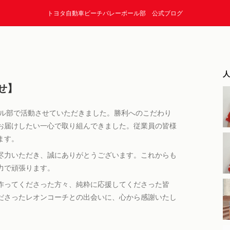
トヨタ自動車ビーチバレーボール部 公式ブログ
人
せ】
ール部で活動させていただきました。勝利へのこだわり
お届けしたい一心で取り組んできました。従業員の皆様
ます。
尽力いただき、誠にありがとうございます。これからも
力で頑張ります。
作ってくださった方々、純粋に応援してくださった皆
ださったレオンコーチとの出会いに、心から感謝いたし