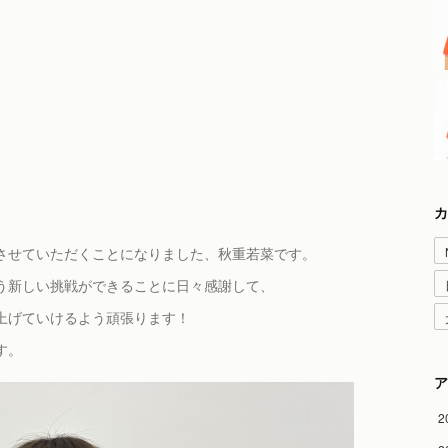
カ
させていただくことになりました、秋重若菜です。
う新しい挑戦ができることに日々感謝して、
上げていけるよう頑張ります！
す。
ア
2