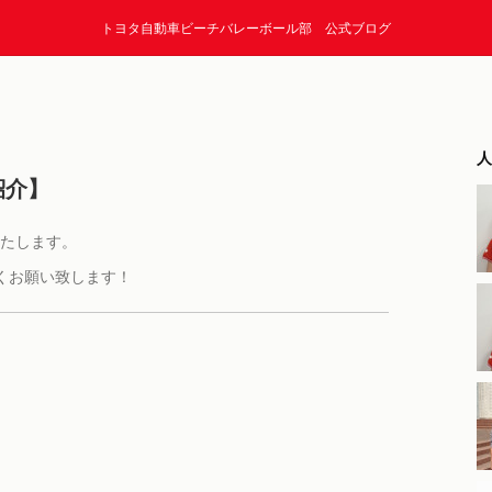
トヨタ自動車ビーチバレーボール部 公式ブログ
人
紹介】
いたします。
くお願い致します！