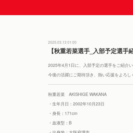
2025.03.13 01:00
【秋重若菜選手_入部予定選手
2025年4月1日に、入部予定の選手をご紹介
今後の活躍にご期待頂き、熱い応援をよろし
秋重若菜 AKISHIGE WAKANA
・生年月日：2002年10月23日
・身長：171cm
・血液型：B
・出身地：大阪府堺市