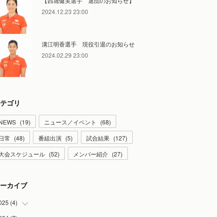
【西堀健実選手 退団のお知らせ】
2024.12.23 23:00
溝江明香選手 現役引退のお知らせ
2024.02.29 23:00
テゴリ
NEWS
(
19
)
ニュース／イベント
(
68
)
日常
(
48
)
番組出演
(
5
)
試合結果
(
127
)
大会スケジュール
(
52
)
メンバー紹介
(
27
)
ーカイブ
025
(
4
)