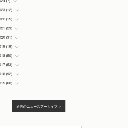
024
(
7
)
(
1
)
(
1
)
023
(
12
(
5
)
)
(
2
)
(
1
)
022
(
15
(
2
)
)
(
1
)
(
1
)
021
(
23
(
2
)
)
(
1
)
(
4
)
020
(
31
(
3
)
)
(
4
)
(
4
)
(
1
)
019
(
19
(
2
)
)
(
4
)
(
1
)
(
3
)
(
2
)
018
(
50
(
2
)
)
(
3
)
(
3
)
(
4
)
(
2
)
017
(
53
(
5
)
)
(
1
)
(
2
)
(
4
)
(
4
)
(
2
)
016
(
92
(
8
)
)
(
1
)
(
3
)
(
6
)
(
1
)
(
2
)
015
(
60
(
4
)
)
(
3
)
(
3
)
(
3
)
(
6
)
(
8
)
(
1
)
(
5
)
(
2
)
(
2
)
(
2
)
(
4
)
(
6
)
(
13
)
(
1
)
過去のニュースアーカイブ ＞
(
1
)
(
1
)
(
4
)
(
4
)
(
12
)
(
12
)
(
4
)
(
2
)
(
6
)
(
5
)
(
8
)
(
15
)
(
3
)
(
10
)
(
3
)
(
13
)
(
20
)