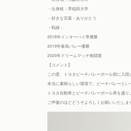
・出身校：早稲田大学
・好きな言葉：ありがとう
・戦績：
2018年インターハイ準優勝
2019年春高バレー優勝
2020年ドリームマッチ敢闘賞
【コメント】
この度、トヨタビーチバレーボール部に入団
本当に素晴らしい環境で、ビーチバレーとい
トヨタ自動車とビーチバレーボール界を盛り
ご声援のほどどうぞよろしくお願いいたしま