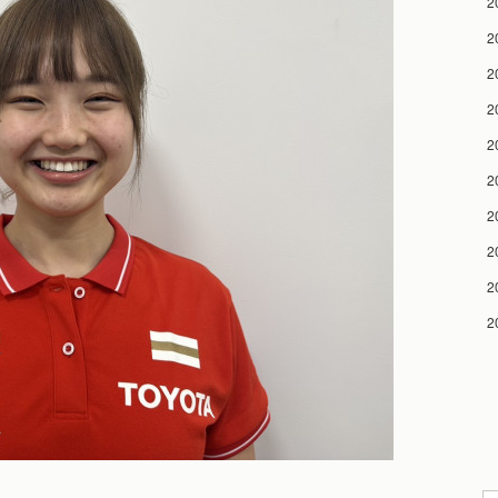
2
2
2
2
2
2
2
2
2
2