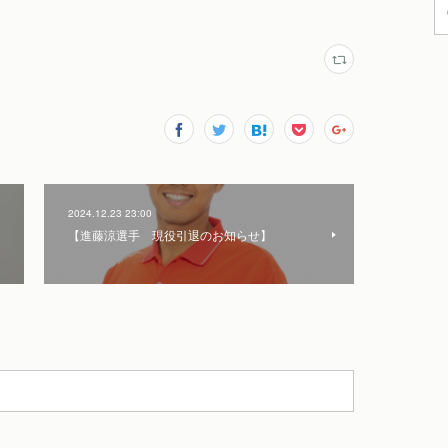
2024.12.23 23:00
【進藤涼選手 現役引退のお知らせ】