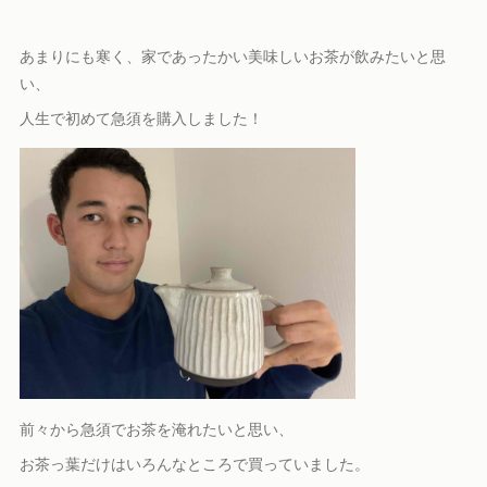
あまりにも寒く、家であったかい美味しいお茶が飲みたいと思
い、
人生で初めて急須を購入しました！
前々から急須でお茶を淹れたいと思い、
お茶っ葉だけはいろんなところで買っていました。