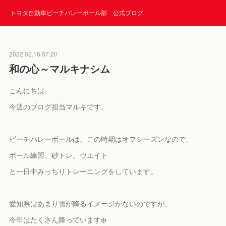
トヨタ自動車ビーチバレーボール部 公式ブログ
2022.02.16 07:20
和の心～マルキナシム
こんにちは。
今週のブログ担当マルキです。
ビーチバレーボールは、この時期はオフシーズンなので、
ボール練習、砂トレ、ウエイト
と一日中みっちりトレーニングをしています。
愛知県はあまり雪が降るイメージがないのですが、
今年はたくさん降っています❄️