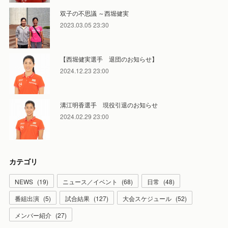
双子の不思議 ～西堀健実
2023.03.05 23:30
【西堀健実選手 退団のお知らせ】
2024.12.23 23:00
溝江明香選手 現役引退のお知らせ
2024.02.29 23:00
カテゴリ
NEWS
(
19
)
ニュース／イベント
(
68
)
日常
(
48
)
番組出演
(
5
)
試合結果
(
127
)
大会スケジュール
(
52
)
メンバー紹介
(
27
)