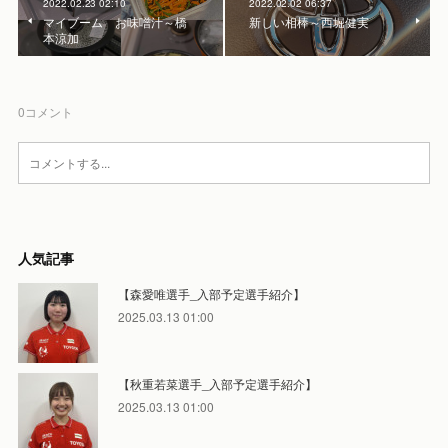
2022.02.23 02:10
2022.02.02 06:37
マイブーム お味噌汁～橋
新しい相棒～西堀健実
本涼加
0
コメント
人気記事
【森愛唯選手_入部予定選手紹介】
2025.03.13 01:00
【秋重若菜選手_入部予定選手紹介】
2025.03.13 01:00