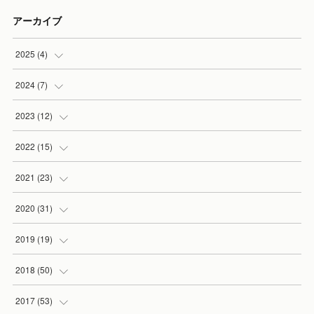
アーカイブ
2025
(
4
)
(
1
)
2024
(
7
)
(
1
)
(
5
)
2023
(
12
)
(
2
)
(
1
)
(
2
)
2022
(
15
)
(
1
)
(
1
)
(
2
)
2021
(
23
)
(
1
)
(
4
)
(
3
)
2020
(
31
)
(
4
)
(
4
)
(
1
)
(
2
)
2019
(
19
)
(
4
)
(
1
)
(
3
)
(
2
)
(
2
)
2018
(
50
)
(
3
)
(
3
)
(
4
)
(
2
)
(
5
)
2017
(
53
)