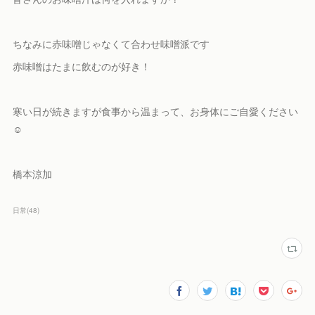
ちなみに赤味噌じゃなくて合わせ味噌派です
赤味噌はたまに飲むのが好き！
寒い日が続きますが食事から温まって、お身体にご自愛ください
☺︎
橋本涼加
日常
(
48
)