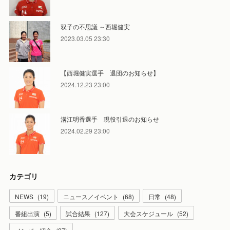
双子の不思議 ～西堀健実
2023.03.05 23:30
【西堀健実選手 退団のお知らせ】
2024.12.23 23:00
溝江明香選手 現役引退のお知らせ
2024.02.29 23:00
カテゴリ
NEWS
(
19
)
ニュース／イベント
(
68
)
日常
(
48
)
番組出演
(
5
)
試合結果
(
127
)
大会スケジュール
(
52
)