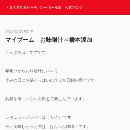
トヨタ自動車ビーチバレーボール部 公式ブログ
2022.02.23 02:10
マイブーム お味噌汁～橋本涼加
こんにちは、すずです。
年明けからお味噌汁にハマり
休みの日にお鍋いっぱいに作り毎日お味噌汁です。
具材を毎回いろいろ変えて楽しんでいます。
レギュラーメンバーは しいたけです。
最近美味しかったのは、はんぺん味噌汁です。