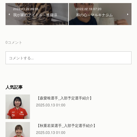
2022.03.23 09:05
2022.02.16 07:20
我が家のアイドル～進藤涼
和の心～マルキナシム
0
コメント
人気記事
【森愛唯選手_入部予定選手紹介】
2025.03.13 01:00
【秋重若菜選手_入部予定選手紹介】
2025.03.13 01:00