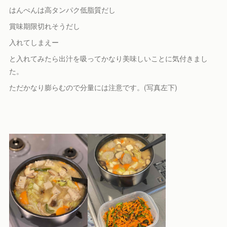
はんぺんは高タンパク低脂質だし
賞味期限切れそうだし
入れてしまえー
と入れてみたら出汁を吸ってかなり美味しいことに気付きまし
た。
ただかなり膨らむので分量には注意です。(写真左下)